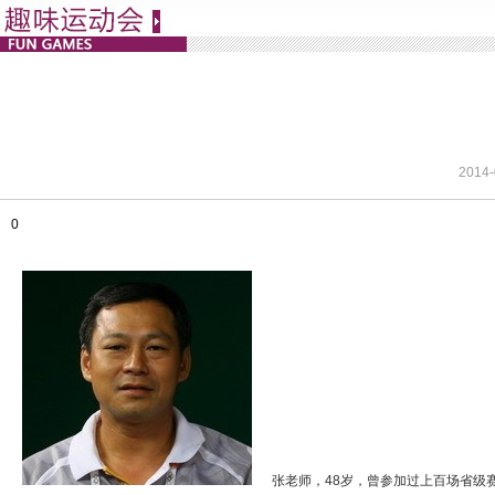
2014
0
张老师，48岁，曾参加过上百场省级