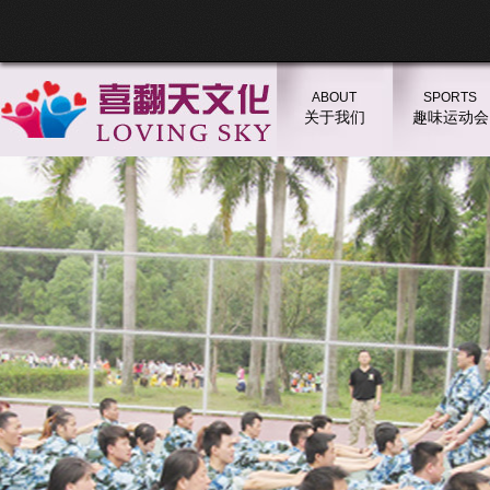
ABOUT
SPORTS
关于我们
趣味运动会