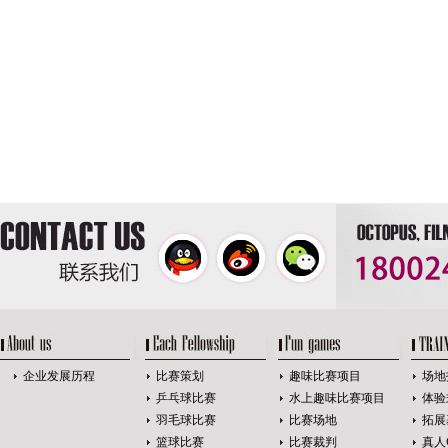
企业发展历程
比赛策划
趣味比赛项目
场地
乒乓球比赛
水上趣味比赛项目
体验
羽毛球比赛
比赛场地
拓展
篮球比赛
比赛裁判
真人