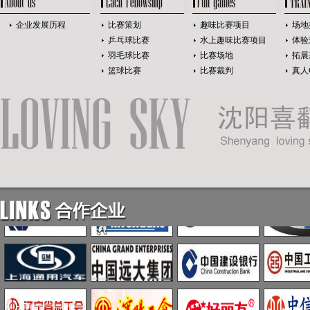
企业发展历程
比赛策划
趣味比赛项目
场地
乒乓球比赛
水上趣味比赛项目
体验
羽毛球比赛
比赛场地
拓展
篮球比赛
比赛裁判
真人