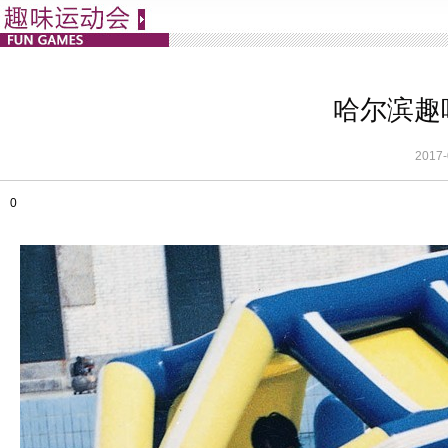
哈尔滨趣
2017
0