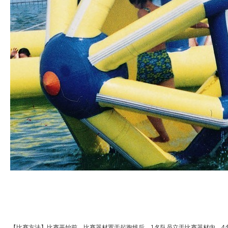
【比赛方法】比赛开始前，比赛器材置于起跑线后。1名队员立于比赛器材内，4