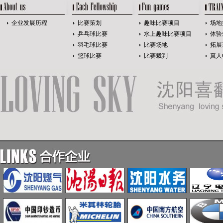
企业发展历程
比赛策划
趣味比赛项目
场地
乒乓球比赛
水上趣味比赛项目
体验
羽毛球比赛
比赛场地
拓展
篮球比赛
比赛裁判
真人