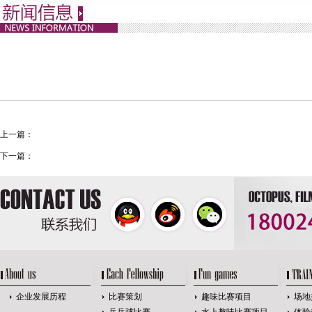
上一篇：
下一篇：
企业发展历程
比赛策划
趣味比赛项目
场地