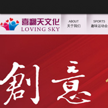
ABOUT
SPORTS
关于我们
趣味运动会