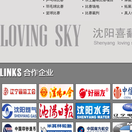
乒乓球比赛
水上趣味比赛项目
体验
羽毛球比赛
比赛场地
拓展
篮球比赛
比赛裁判
真人