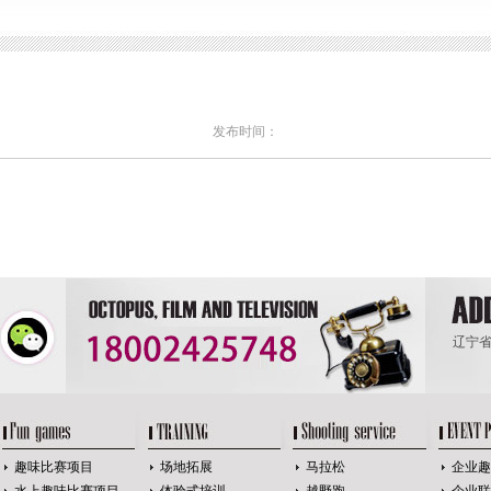
发布时间：
辽宁省
趣味比赛项目
场地拓展
马拉松
企业趣