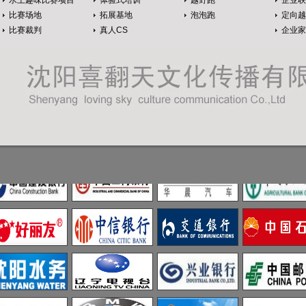
水上趣味比赛项目
体验式培训
越野跑
企业联
比赛场地
拓展基地
泡泡跑
定向越
比赛裁判
真人CS
企业家