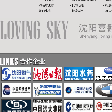
乒乓球比赛
水上趣味比赛项目
体验
羽毛球比赛
比赛场地
拓展
篮球比赛
比赛裁判
真人