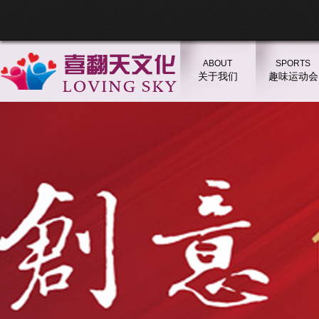
ABOUT
SPORTS
关于我们
趣味运动会