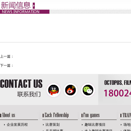
上一篇：
下一篇：
企业发展历程
比赛策划
趣味比赛项目
场地