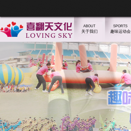
ABOUT
SPORTS
关于我们
趣味运动会