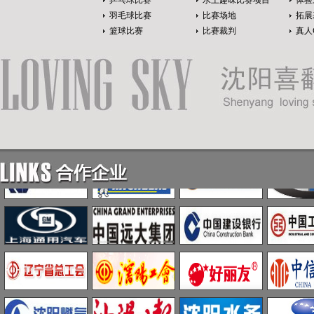
乒乓球比赛
水上趣味比赛项目
体验
羽毛球比赛
比赛场地
拓展
篮球比赛
比赛裁判
真人