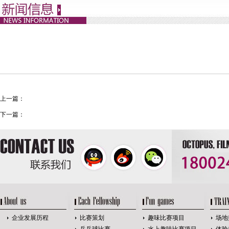
上一篇：
下一篇：
企业发展历程
比赛策划
趣味比赛项目
场地