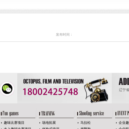
发布时间：
辽宁省
趣味比赛项目
场地拓展
马拉松
企业趣