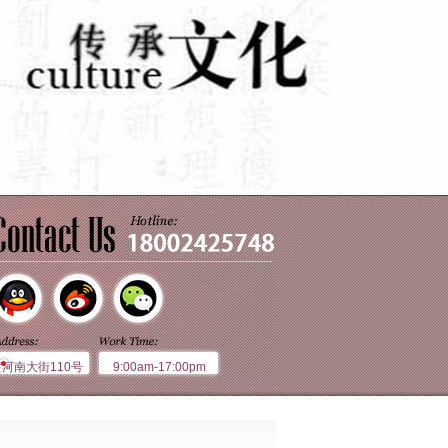
黄河南大街110号
9:00am-17:00pm