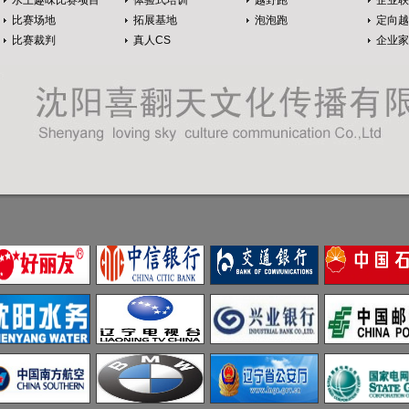
水上趣味比赛项目
体验式培训
越野跑
企业联
比赛场地
拓展基地
泡泡跑
定向越
比赛裁判
真人CS
企业家