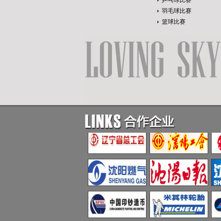
乒乓球比赛
羽毛球比赛
篮球比赛