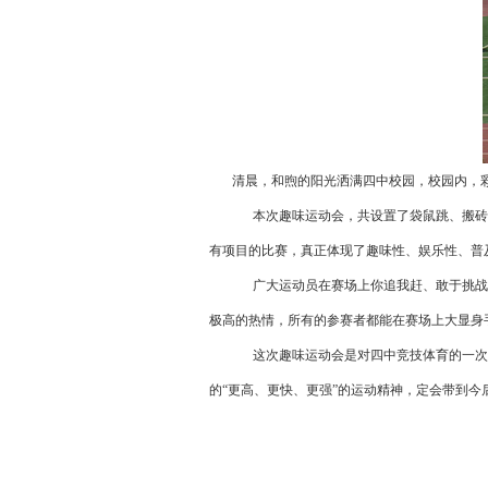
清晨，和煦的阳光洒满四中校园，校园内，彩
本次趣味运动会，
共设置了袋鼠跳、搬
有项目的比赛，真正体现了趣味性、娱乐性、普
广大运动员在赛场上你追我赶、敢于挑战
极高的热情，所有的参赛者都能在赛场上大显身
这次趣味运动会是对四中竞技体育的一次
的
“
更高、更快、更强
”
的运动精神，定会带到今